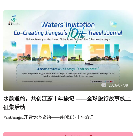
2026/07/09
水韵邀约，共创江苏十年旅记 ——全球旅行故事线上
征集活动
VisitJiangsu开启“水韵邀约——共创江苏十年旅记