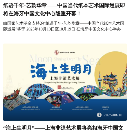
纸语千年·艺韵华章——中国当代纸本艺术国际巡展即
将在海牙中国文化中心隆重开幕！
由国家艺术基金支持的“纸语千年·艺韵华章——中国当代纸本艺术国
际巡展”将于 2025年10月10日至10月19日 在海牙中国文化中心举办
2025/08/10
“海上生明月”——上海非遗艺术展将亮相海牙中国文