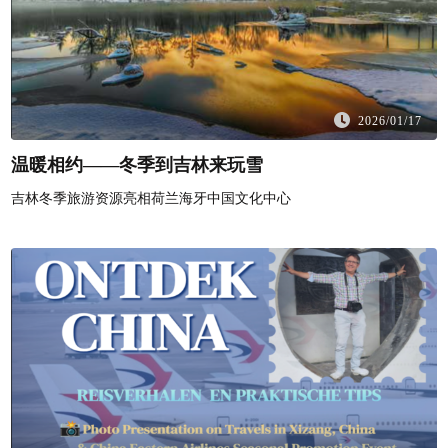
2026/01/17
温暖相约——冬季到吉林来玩雪
吉林冬季旅游资源亮相荷兰海牙中国文化中心