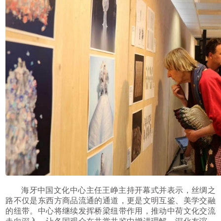
海牙中国文化中心主任王峥主持开幕式并表示，丝绸之
路不仅是东西方商品流通的通道，更是文明互鉴、美学交融
的纽带。中心将继续发挥桥梁纽带作用，推动中荷文化交流