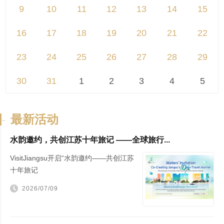
9
10
11
12
13
14
15
16
17
18
19
20
21
22
23
24
25
26
27
28
29
30
31
1
2
3
4
5
-
最新活动
水韵邀约，共创江苏十年旅记 ——全球旅行...
VisitJiangsu开启“水韵邀约——共创江苏
十年旅记
2026/07/09