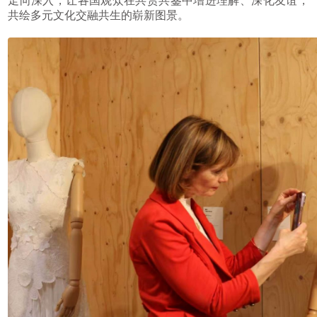
走向深入，让各国观众在共赏共鉴中增进理解、深化友谊，
共绘多元文化交融共生的崭新图景。