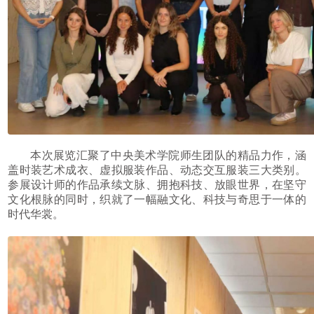
本次展览汇聚了中央美术学院师生团队的精品力作，涵
盖时装艺术成衣、虚拟服装作品、动态交互服装三大类别。
参展设计师的作品承续文脉、拥抱科技、放眼世界，在坚守
文化根脉的同时，织就了一幅融文化、科技与奇思于一体的
时代华裳。