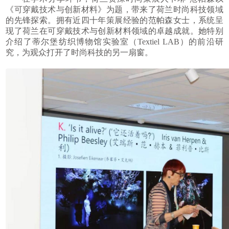
《可穿戴技术与创新材料》为题，带来了荷兰时尚科技领域
的先锋探索。拥有近四十年策展经验的范帕森女士，系统呈
现了荷兰在可穿戴技术与创新材料领域的卓越成就。她特别
介绍了蒂尔堡纺织博物馆实验室（
Textiel LAB
）的前沿研
究，为观众打开了时尚科技的另一扇窗。