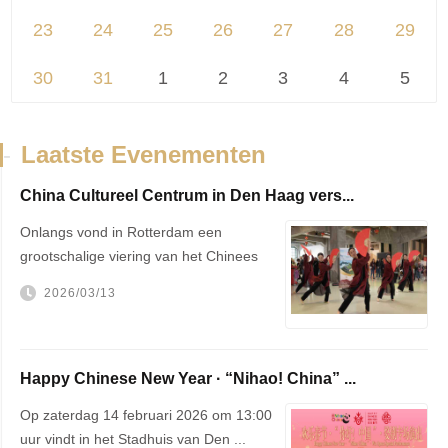
23
24
25
26
27
28
29
30
31
1
2
3
4
5
-
Laatste Evenementen
China Cultureel Centrum in Den Haag vers...
Onlangs vond in Rotterdam een
grootschalige viering van het Chinees
Nieu...
2026/03/13
Happy Chinese New Year · “Nihao! China” ...
Op zaterdag 14 februari 2026 om 13:00
uur vindt in het Stadhuis van Den ...