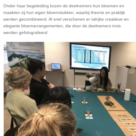
Onder haar begeleiding kozen de deelnemers hun bloemen en
maakten zij hun eigen bloemstukken, waarbij theorie en praktijk
werden gecombineerd. Al snel verschenen er talrijke creatieve en
elegante bloemarrangementen, die door de deelnemers trots
werden gefotografeerd.