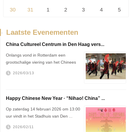
30
31
1
2
3
4
5
-
Laatste Evenementen
China Cultureel Centrum in Den Haag vers...
Onlangs vond in Rotterdam een
grootschalige viering van het Chinees
Nieu...
2026/03/13
Happy Chinese New Year · “Nihao! China” ...
Op zaterdag 14 februari 2026 om 13:00
uur vindt in het Stadhuis van Den ...
2026/02/11