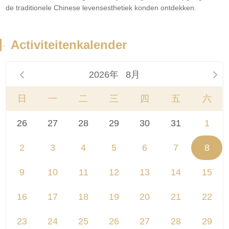
de traditionele Chinese levensesthetiek konden ontdekken.
-
Activiteitenkalender
2026年
8月


日
一
二
三
四
五
六
26
27
28
29
30
31
1
2
3
4
5
6
7
8
9
10
11
12
13
14
15
16
17
18
19
20
21
22
23
24
25
26
27
28
29