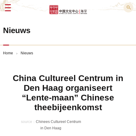
Menu
Nieuws
Home
Nieuws
>
China Cultureel Centrum in
Den Haag organiseert
“Lente-maan” Chinese
theebijeenkomst
source：
Chinees Cultureel Centrum
in Den Haag