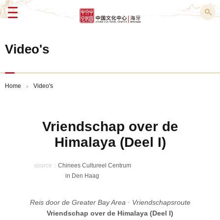
Menu
Video's
Home
Video's
>
Vriendschap over de
Himalaya (Deel I)
source：
Chinees Cultureel Centrum
in Den Haag
Reis door de Greater Bay Area · Vriendschapsroute
Vriendschap over de Himalaya (Deel I)