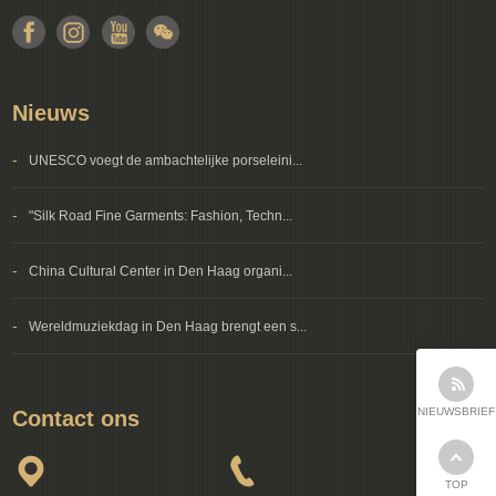
Nieuws
-
UNESCO voegt de ambachtelijke porseleini...
-
"Silk Road Fine Garments: Fashion, Techn...
-
China Cultural Center in Den Haag organi...
-
Wereldmuziekdag in Den Haag brengt een s...
NIEUWSBRIEF
Contact ons
TOP