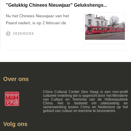
"Gelukkig Chinees Nieuwjaar" Gelukshengs...
Nu het Chinees Nieuwjaar van het
Paard nadert, is op 2 februari de
getek...
2026/02/04
Over ons
China Cultural Center Den Haag is een non-profit
culturele instelling die is opgericht door het Ministerie
van Cultuur en Toerisme van de Volksrepubliek
China. Het is bedoeld om uitwisseling en
samenwerking tussen China en Nederland op het
gebied van cultuur en toerisme te bevorderen.
Volg ons